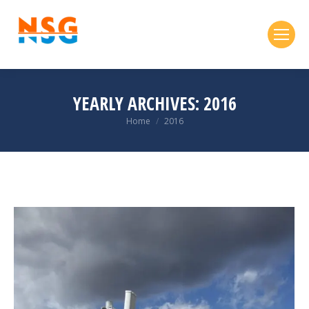
contenuto
YEARLY ARCHIVES:
2016
You are here:
Home
2016