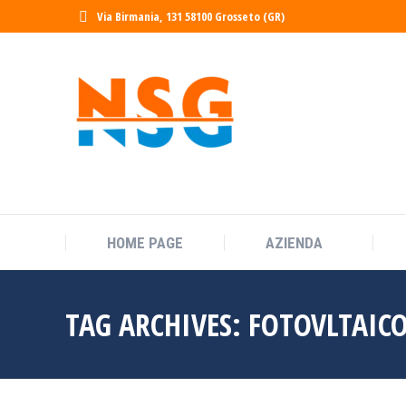
contenuto
Via Birmania, 131 58100 Grosseto (GR)
HOME PAGE
AZIENDA
TAG ARCHIVES:
FOTOVLTAIC