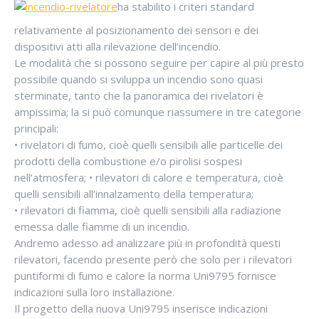
ha stabilito i criteri standard
relativamente al posizionamento dei sensori e dei
dispositivi atti alla rilevazione dell’incendio.
Le modalità che si possono seguire per capire al più presto
possibile quando si sviluppa un incendio sono quasi
sterminate, tanto che la panoramica dei rivelatori è
ampissima; la si può comunque riassumere in tre categorie
principali:
• rivelatori di fumo, cioè quelli sensibili alle particelle dei
prodotti della combustione e/o pirolisi sospesi
nell’atmosfera; • rilevatori di calore e temperatura, cioè
quelli sensibili all’innalzamento della temperatura;
• rilevatori di fiamma, cioè quelli sensibili alla radiazione
emessa dalle fiamme di un incendio.
Andremo adesso ad analizzare più in profondità questi
rilevatori, facendo presente però che solo per i rilevatori
puntiformi di fumo e calore la norma Uni9795 fornisce
indicazioni sulla loro installazione.
Il progetto della nuova Uni9795 inserisce indicazioni