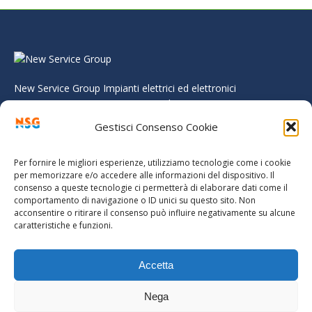
New Service Group Impianti elettrici ed elettronici
progettazione e costruzione macchinari automazione e
domotica.
Gestisci Consenso Cookie
Per fornire le migliori esperienze, utilizziamo tecnologie come i cookie
per memorizzare e/o accedere alle informazioni del dispositivo. Il
consenso a queste tecnologie ci permetterà di elaborare dati come il
comportamento di navigazione o ID unici su questo sito. Non
acconsentire o ritirare il consenso può influire negativamente su alcune
caratteristiche e funzioni.
Accetta
New Service Group (GR).
Previously used menu 1
Nega
Nsg professional service