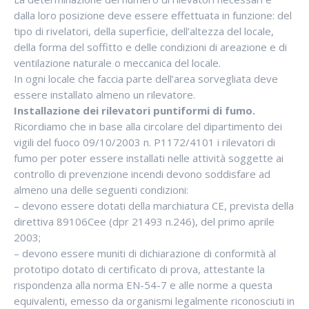
dalla loro posizione deve essere effettuata in funzione: del
tipo di rivelatori, della superficie, dell’altezza del locale,
della forma del soffitto e delle condizioni di areazione e di
ventilazione naturale o meccanica del locale.
In ogni locale che faccia parte dell’area sorvegliata deve
essere installato almeno un rilevatore.
Installazione dei rilevatori puntiformi di fumo.
Ricordiamo che in base alla circolare del dipartimento dei
vigili del fuoco 09/10/2003 n. P1172/4101 i rilevatori di
fumo per poter essere installati nelle attività soggette ai
controllo di prevenzione incendi devono soddisfare ad
almeno una delle seguenti condizioni:
– devono essere dotati della marchiatura CE, prevista della
direttiva 89106Cee (dpr 21493 n.246), del primo aprile
2003;
– devono essere muniti di dichiarazione di conformità al
prototipo dotato di certificato di prova, attestante la
rispondenza alla norma EN-54-7 e alle norme a questa
equivalenti, emesso da organismi legalmente riconosciuti in