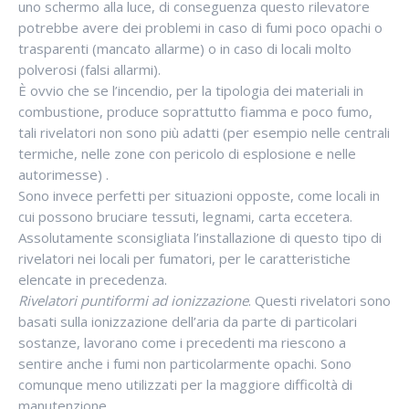
uno schermo alla luce, di conseguenza questo rilevatore
potrebbe avere dei problemi in caso di fumi poco opachi o
trasparenti (mancato allarme) o in caso di locali molto
polverosi (falsi allarmi).
È ovvio che se l’incendio, per la tipologia dei materiali in
combustione, produce soprattutto fiamma e poco fumo,
tali rivelatori non sono più adatti (per esempio nelle centrali
termiche, nelle zone con pericolo di esplosione e nelle
autorimesse) .
Sono invece perfetti per situazioni opposte, come locali in
cui possono bruciare tessuti, legnami, carta eccetera.
Assolutamente sconsigliata l’installazione di questo tipo di
rivelatori nei locali per fumatori, per le caratteristiche
elencate in precedenza.
Rivelatori puntiformi ad ionizzazione
. Questi rivelatori sono
basati sulla ionizzazione dell’aria da parte di particolari
sostanze, lavorano come i precedenti ma riescono a
sentire anche i fumi non particolarmente opachi. Sono
comunque meno utilizzati per la maggiore difficoltà di
manutenzione.