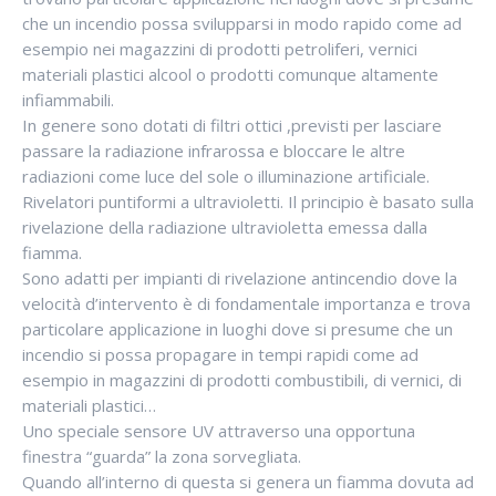
che un incendio possa svilupparsi in modo rapido come ad
esempio nei magazzini di prodotti petroliferi, vernici
materiali plastici alcool o prodotti comunque altamente
infiammabili.
In genere sono dotati di filtri ottici ,previsti per lasciare
passare la radiazione infrarossa e bloccare le altre
radiazioni come luce del sole o illuminazione artificiale.
Rivelatori puntiformi a ultravioletti. Il principio è basato sulla
rivelazione della radiazione ultravioletta emessa dalla
fiamma.
Sono adatti per impianti di rivelazione antincendio dove la
velocità d’intervento è di fondamentale importanza e trova
particolare applicazione in luoghi dove si presume che un
incendio si possa propagare in tempi rapidi come ad
esempio in magazzini di prodotti combustibili, di vernici, di
materiali plastici…
Uno speciale sensore UV attraverso una opportuna
finestra “guarda” la zona sorvegliata.
Quando all’interno di questa si genera un fiamma dovuta ad