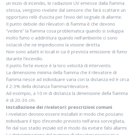
un inizio di incendio, le radiazioni UV emesse dalla fiamma
stessa, vengono rivelate dal sensore che farà scattare un
opportuno relè d’uscita per l’invio del segnale di allarme.
Il punto debole dei rilevatori di fiamma è che devono
“vedere” la fiamma cosa problematica quando si sviluppa
molto fumo o addirittura quando nell’ambiente ci sono
ostacoli che ne impediscono la visione diretta.
Non sono adatti in locali in cui è prevista emissione di fumo
durante l’incendio.
Il punto forte invece è la loro velocità di intervento.
La dimensione minima della fiamma che il rilevatore di
fiamma riesce ad individuare varia con la distanza ed è circa
il 2-3% della distanza fiamma/rilevatore.
Ad esempio, a 10 m di distanza la dimensione della fiamma
è di 20-30 cm.
Installazione dei rivelatori: prescrizioni comuni
I rivelatori devono essere installati in modo che possano
individuare il tipo d’incendio previsto nell’area sorvegliata,
fin dal suo stadio iniziale ed in modo da evitare falsi allarmi.
La determinazione del numero di rilevatori necessari e