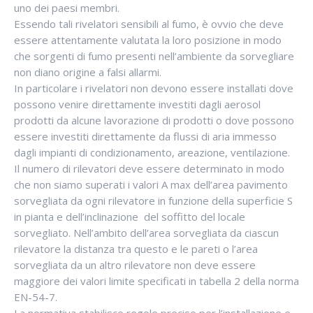
uno dei paesi membri.
Essendo tali rivelatori sensibili al fumo, è ovvio che deve
essere attentamente valutata la loro posizione in modo
che sorgenti di fumo presenti nell’ambiente da sorvegliare
non diano origine a falsi allarmi.
In particolare i rivelatori non devono essere installati dove
possono venire direttamente investiti dagli aerosol
prodotti da alcune lavorazione di prodotti o dove possono
essere investiti direttamente da flussi di aria immesso
dagli impianti di condizionamento, areazione, ventilazione.
Il numero di rilevatori deve essere determinato in modo
che non siamo superati i valori A max dell’area pavimento
sorvegliata da ogni rilevatore in funzione della superficie S
in pianta e dell’inclinazione del soffitto del locale
sorvegliato. Nell’ambito dell’area sorvegliata da ciascun
rilevatore la distanza tra questo e le pareti o l’area
sorvegliata da un altro rilevatore non deve essere
maggiore dei valori limite specificati in tabella 2 della norma
EN-54-7.
La normativa stabilisce regole precise per l’installazione e