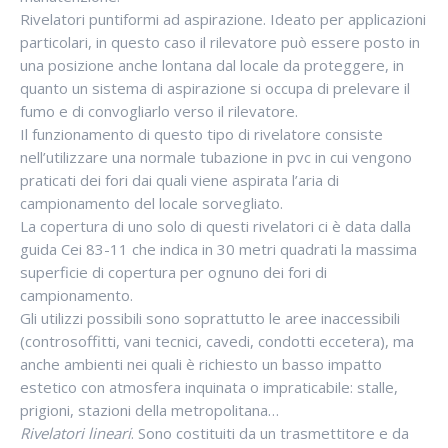
Rivelatori puntiformi ad aspirazione. Ideato per applicazioni
particolari, in questo caso il rilevatore può essere posto in
una posizione anche lontana dal locale da proteggere, in
quanto un sistema di aspirazione si occupa di prelevare il
fumo e di convogliarlo verso il rilevatore.
Il funzionamento di questo tipo di rivelatore consiste
nell’utilizzare una normale tubazione in pvc in cui vengono
praticati dei fori dai quali viene aspirata l’aria di
campionamento del locale sorvegliato.
La copertura di uno solo di questi rivelatori ci è data dalla
guida Cei 83-11 che indica in 30 metri quadrati la massima
superficie di copertura per ognuno dei fori di
campionamento.
Gli utilizzi possibili sono soprattutto le aree inaccessibili
(controsoffitti, vani tecnici, cavedi, condotti eccetera), ma
anche ambienti nei quali è richiesto un basso impatto
estetico con atmosfera inquinata o impraticabile: stalle,
prigioni, stazioni della metropolitana…
Rivelatori lineari
. Sono costituiti da un trasmettitore e da