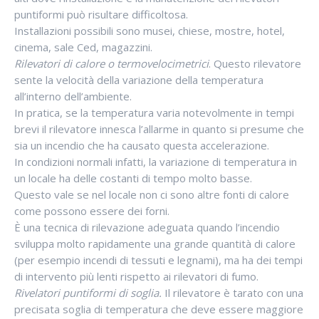
puntiformi può risultare difficoltosa.
Installazioni possibili sono musei, chiese, mostre, hotel,
cinema, sale Ced, magazzini.
Rilevatori di calore o termovelocimetrici
. Questo rilevatore
sente la velocità della variazione della temperatura
all’interno dell’ambiente.
In pratica, se la temperatura varia notevolmente in tempi
brevi il rilevatore innesca l’allarme in quanto si presume che
sia un incendio che ha causato questa accelerazione.
In condizioni normali infatti, la variazione di temperatura in
un locale ha delle costanti di tempo molto basse.
Questo vale se nel locale non ci sono altre fonti di calore
come possono essere dei forni.
È una tecnica di rilevazione adeguata quando l’incendio
sviluppa molto rapidamente una grande quantità di calore
(per esempio incendi di tessuti e legnami), ma ha dei tempi
di intervento più lenti rispetto ai rilevatori di fumo.
Rivelatori puntiformi di soglia.
Il rilevatore è tarato con una
precisata soglia di temperatura che deve essere maggiore