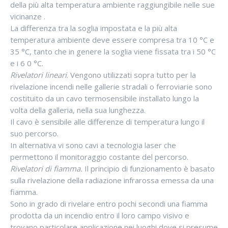
della più alta temperatura ambiente raggiungibile nelle sue
vicinanze .
La differenza tra la soglia impostata e la più alta
temperatura ambiente deve essere compresa tra 10 °C e
35 °C, tanto che in genere la soglia viene fissata tra i 50 °C
e i 6 0 °C.
Rivelatori lineari
. Vengono utilizzati sopra tutto per la
rivelazione incendi nelle gallerie stradali o ferroviarie sono
costituito da un cavo termosensibile installato lungo la
volta della galleria, nella sua lunghezza.
Il cavo è sensibile alle differenze di temperatura lungo il
suo percorso.
In alternativa vi sono cavi a tecnologia laser che
permettono il monitoraggio costante del percorso.
Rivelatori di fiamma.
Il principio di funzionamento è basato
sulla rivelazione della radiazione infrarossa emessa da una
fiamma.
Sono in grado di rivelare entro pochi secondi una fiamma
prodotta da un incendio entro il loro campo visivo e
trovano particolare applicazione nei luoghi dove si presume