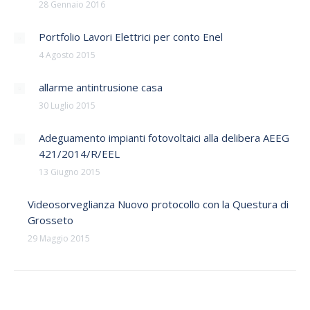
28 Gennaio 2016
Portfolio Lavori Elettrici per conto Enel
4 Agosto 2015
allarme antintrusione casa
30 Luglio 2015
Adeguamento impianti fotovoltaici alla delibera AEEG
421/2014/R/EEL
13 Giugno 2015
Videosorveglianza Nuovo protocollo con la Questura di
Grosseto
29 Maggio 2015